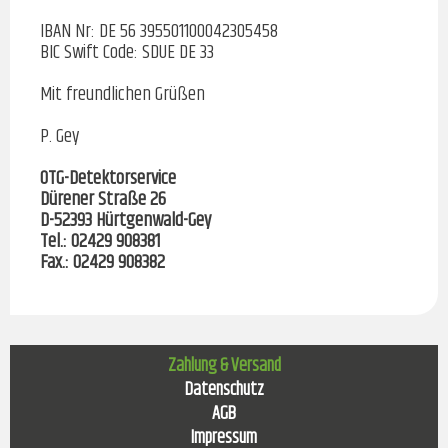
IBAN Nr: DE 56 395501100042305458
BIC Swift Code: SDUE DE 33
Mit freundlichen Grüßen
P. Gey
OTG-Detektorservice
Dürener Straße 26
D-52393 Hürtgenwald-Gey
Tel.: 02429 908381
Fax.: 02429 908382
Navigation
Zahlung & Versand
überspringen
Datenschutz
AGB
Impressum